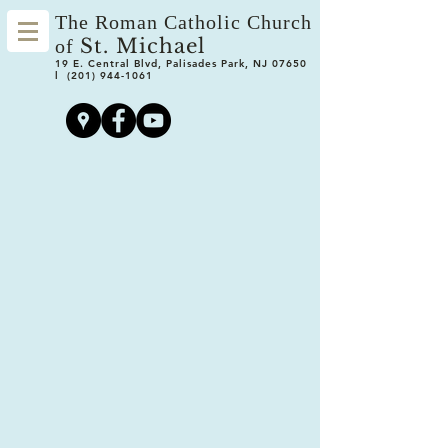
The Roman Catholic Church
St. Michael
of
19 E. Central Blvd, Palisades Park, NJ 07650
l
(201) 944-1061